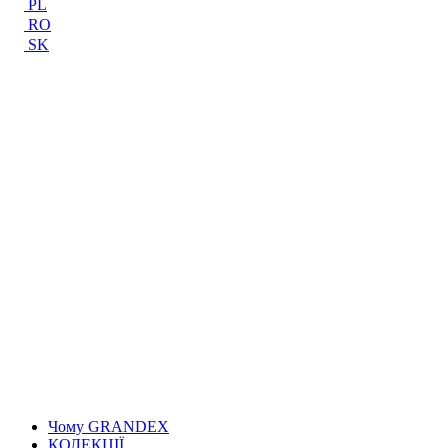
PL
RO
SK
Чому GRANDEX
КОЛЕКЦІЇ