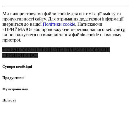
Ми використовуємо файли cookie для оптимізації вмісту та
продуктивності сайту. Для отримання додаткової інформації
зверніться до нашої
Політики cookie
. Натискаючи
«ПРИЙМАЮ» або продовжуючи перегляд нашого веб-сайту,
ви погоджуєтеся на використання файлів cookie на вашому
пристрої.
ТІЛЬКИ ОБРАНІ
ПРИЙНЯТИ ТІЛЬКИ НЕОБХІДНІ
ПРИЙНЯТИ ВСІ
Суворо необхідні
Продуктивні
Функціональні
Цільові