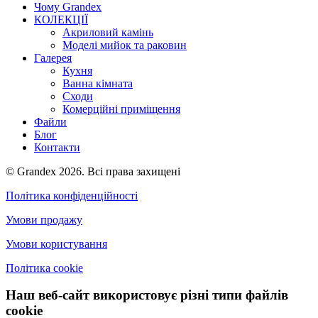
Чому Grandex
КОЛЕКЦІЇ
Акриловий камінь
Моделі мийок та раковин
Галерея
Кухня
Ванна кімната
Сходи
Комерційні приміщення
Файли
Блог
Контакти
© Grandex 2026. Всі права захищені
Політика конфіденційності
Умови продажу
Умови користування
Політика cookie
Наш веб-сайт використовує різні типи файлів
cookie