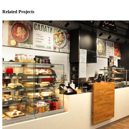
Related Projects