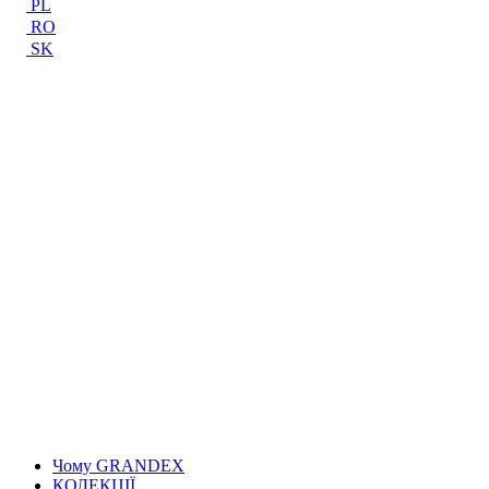
PL
RO
SK
Чому GRANDEX
КОЛЕКЦІЇ