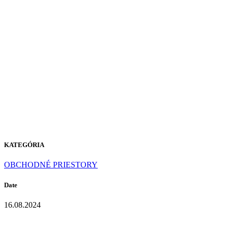
P-104
PURE
WHITE
KATEGÓRIA
OBCHODNÉ PRIESTORY
Date
16.08.2024