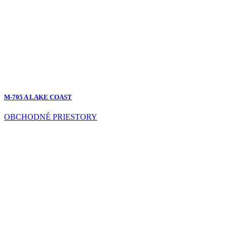
M-705 A LAKE COAST
OBCHODNÉ PRIESTORY