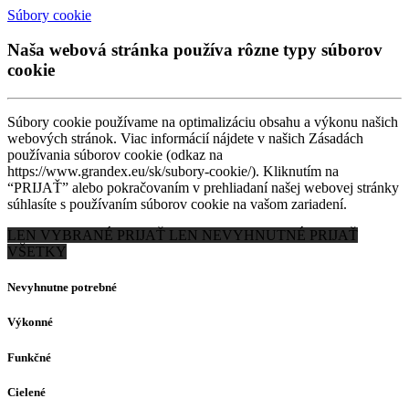
Súbory cookie
Naša webová stránka používa rôzne typy súborov
cookie
Súbory cookie používame na optimalizáciu obsahu a výkonu našich
webových stránok. Viac informácií nájdete v našich Zásadách
používania súborov cookie (odkaz na
https://www.grandex.eu/sk/subory-cookie/). Kliknutím na
“PRIJAŤ” alebo pokračovaním v prehliadaní našej webovej stránky
súhlasíte s používaním súborov cookie na vašom zariadení.
LEN VYBRANÉ
PRIJAŤ LEN NEVYHNUTNÉ
PRIJAŤ
VŠETKY
Nevyhnutne potrebné
Výkonné
Funkčné
Cielené