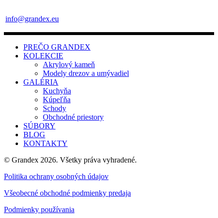
info@grandex.eu
PREČO GRANDEX
KOLEKCIE
Akrylový kameň
Modely drezov a umývadiel
GALÉRIA
Kuchyňa
Kúpeľňa
Schody
Obchodné priestory
SÚBORY
BLOG
KONTAKTY
© Grandex 2026. Všetky práva vyhradené.
Politika ochrany osobných údajov
Všeobecné obchodné podmienky predaja
Podmienky používania