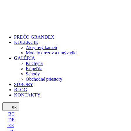
PREČO GRANDEX
KOLEKCIE
Akrylový kameň
Modely drezov a umývadiel
GALÉRIA
Kuchyňa
Kúpeľňa
Schody
Obchodné priestory
SÚBORY
BLOG
KONTAKTY
SK
BG
DE
EE