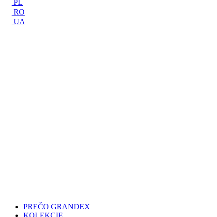
PL
RO
UA
PREČO GRANDEX
KOLEKCIE