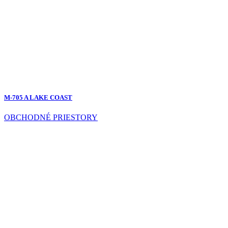
M-705 A LAKE COAST
OBCHODNÉ PRIESTORY