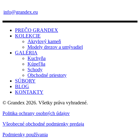
info@grandex.eu
PREČO GRANDEX
KOLEKCIE
Akrylový kameň
Modely drezov a umývadiel
GALÉRIA
Kuchyňa
Kúpeľňa
Schody
Obchodné priestory
SÚBORY
BLOG
KONTAKTY
© Grandex 2026. Všetky práva vyhradené.
Politika ochrany osobných údajov
Všeobecné obchodné podmienky predaja
Podmienky používania