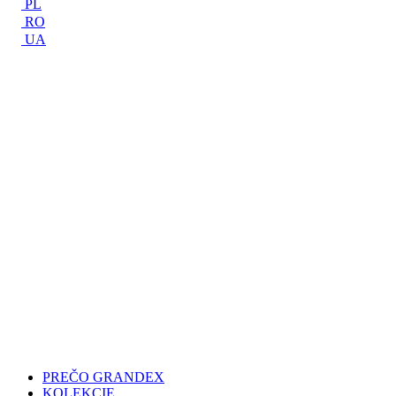
PL
RO
UA
PREČO GRANDEX
KOLEKCIE