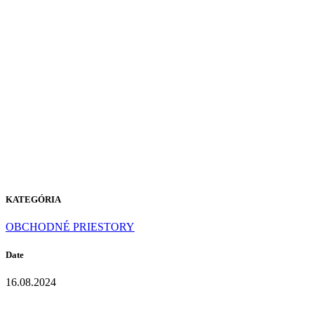
P-104
PURE
WHITE
KATEGÓRIA
OBCHODNÉ PRIESTORY
Date
16.08.2024