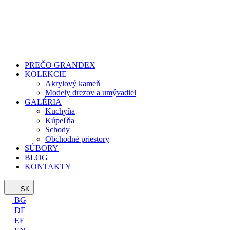
PREČO GRANDEX
KOLEKCIE
Akrylový kameň
Modely drezov a umývadiel
GALÉRIA
Kuchyňa
Kúpeľňa
Schody
Obchodné priestory
SÚBORY
BLOG
KONTAKTY
SK
BG
DE
EE