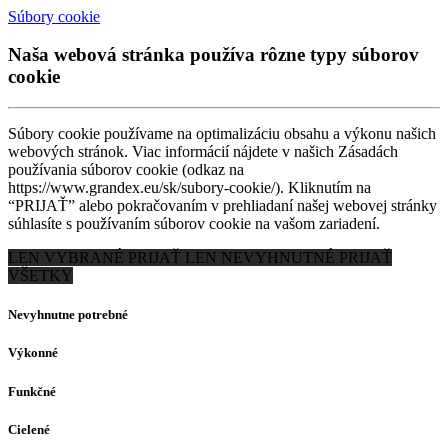
Súbory cookie
Naša webová stránka používa rôzne typy súborov
cookie
Súbory cookie používame na optimalizáciu obsahu a výkonu našich
webových stránok. Viac informácií nájdete v našich Zásadách
používania súborov cookie (odkaz na
https://www.grandex.eu/sk/subory-cookie/). Kliknutím na
“PRIJAŤ” alebo pokračovaním v prehliadaní našej webovej stránky
súhlasíte s používaním súborov cookie na vašom zariadení.
LEN VYBRANÉ
PRIJAŤ LEN NEVYHNUTNÉ
PRIJAŤ
VŠETKY
Nevyhnutne potrebné
Výkonné
Funkčné
Cielené