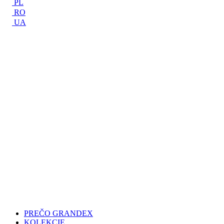
PL
RO
UA
PREČO GRANDEX
KOLEKCIE