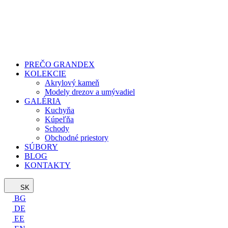
PREČO GRANDEX
KOLEKCIE
Akrylový kameň
Modely drezov a umývadiel
GALÉRIA
Kuchyňa
Kúpeľňa
Schody
Obchodné priestory
SÚBORY
BLOG
KONTAKTY
SK
BG
DE
EE