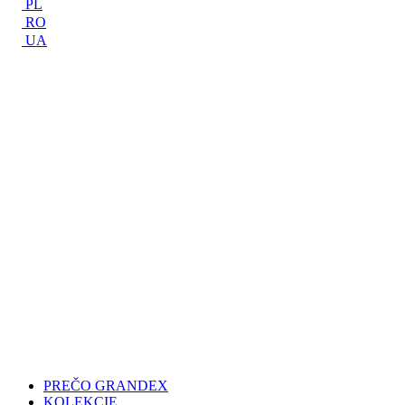
PL
RO
UA
PREČO GRANDEX
KOLEKCIE