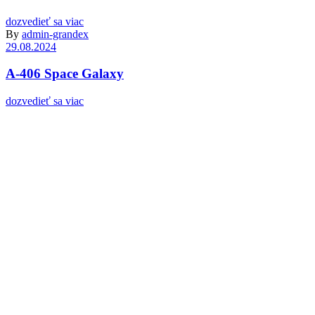
dozvedieť sa viac
By
admin-grandex
29.08.2024
A-406 Space Galaxy
dozvedieť sa viac