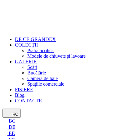
DE CE GRANDEX
COLECŢII
Piatră acrilică
Modele de chiuvete şi lavoare
GALERIE
Scări
Bucătărie
Camera de baie
Spaţiile comerciale
FIŞIERE
Blog
CONTACTE
RO
BG
DE
EE