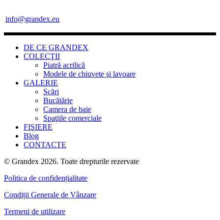
info@grandex.eu
DE CE GRANDEX
COLECŢII
Piatră acrilică
Modele de chiuvete şi lavoare
GALERIE
Scări
Bucătărie
Camera de baie
Spaţiile comerciale
FIŞIERE
Blog
CONTACTE
© Grandex 2026. Toate drepturile rezervate
Politica de confidențialitate
Condiții Generale de Vânzare
Termeni de utilizare