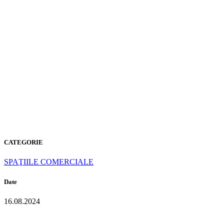
P-104
PURE
WHITE
CATEGORIE
SPAŢIILE COMERCIALE
Date
16.08.2024