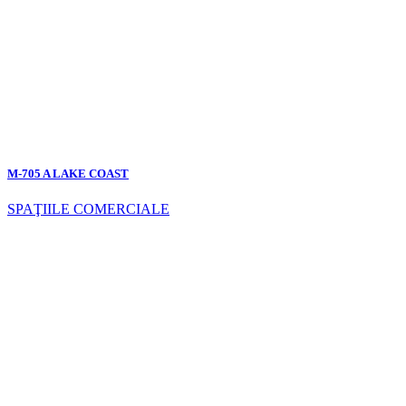
M-705 A LAKE COAST
SPAŢIILE COMERCIALE