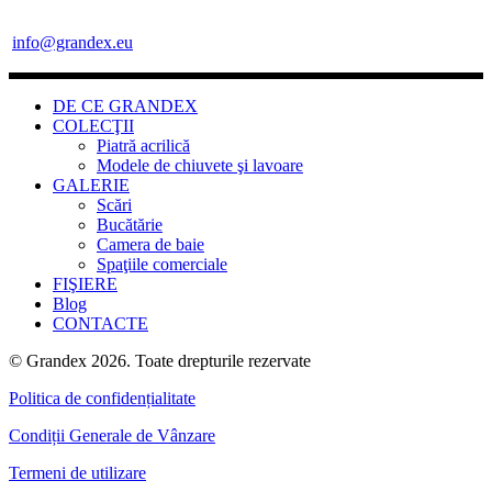
info@grandex.eu
DE CE GRANDEX
COLECŢII
Piatră acrilică
Modele de chiuvete şi lavoare
GALERIE
Scări
Bucătărie
Camera de baie
Spaţiile comerciale
FIŞIERE
Blog
CONTACTE
© Grandex 2026. Toate drepturile rezervate
Politica de confidențialitate
Condiții Generale de Vânzare
Termeni de utilizare