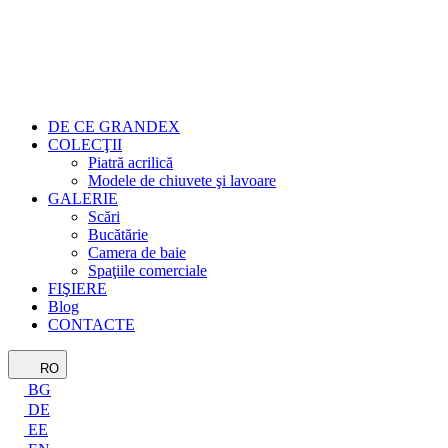
DE CE GRANDEX
COLECŢII
Piatră acrilică
Modele de chiuvete şi lavoare
GALERIE
Scări
Bucătărie
Camera de baie
Spaţiile comerciale
FIŞIERE
Blog
CONTACTE
RO
BG
DE
EE