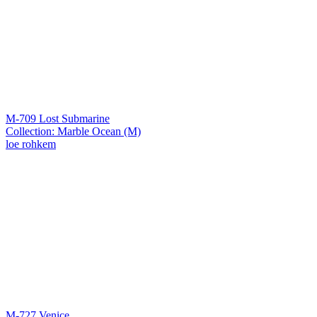
M-709 Lost Submarine
Collection: Marble Ocean (M)
loe rohkem
M-727 Venice