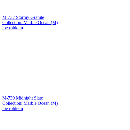
M-737 Stormy Granite
Collection: Marble Ocean (M)
loe rohkem
M-739 Midnight Slate
Collection: Marble Ocean (M)
loe rohkem