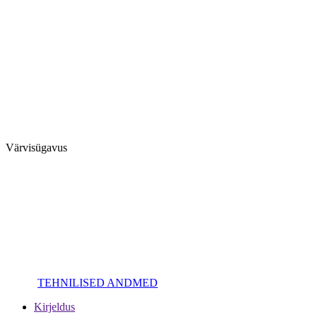
Värvisügavus
TEHNILISED ANDMED
Kirjeldus