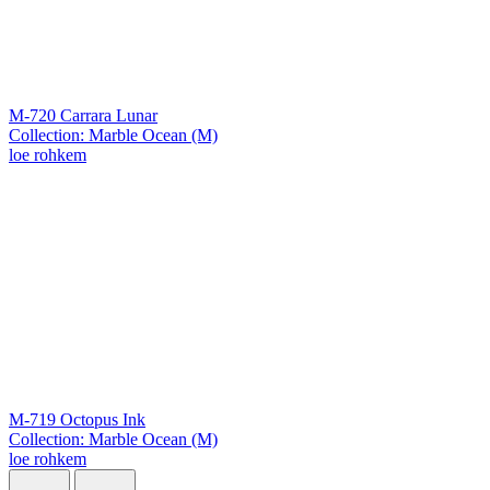
M-720 Carrara Lunar
Collection: Marble Ocean (M)
loe rohkem
M-719 Octopus Ink
Collection: Marble Ocean (M)
loe rohkem