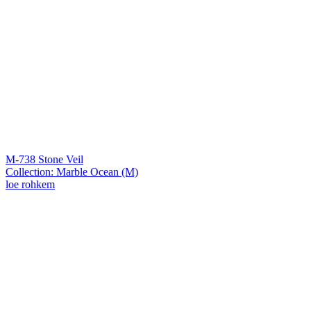
M-738 Stone Veil
Collection: Marble Ocean (M)
loe rohkem