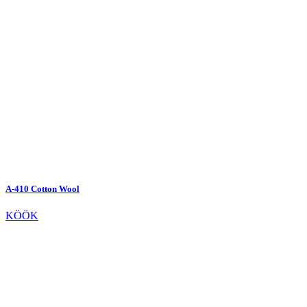
A-410 Cotton Wool
KÖÖK