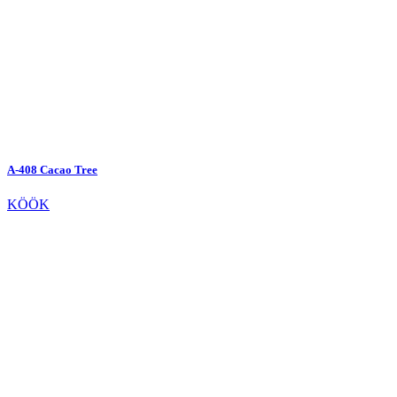
A-408 Cacao Tree
KÖÖK