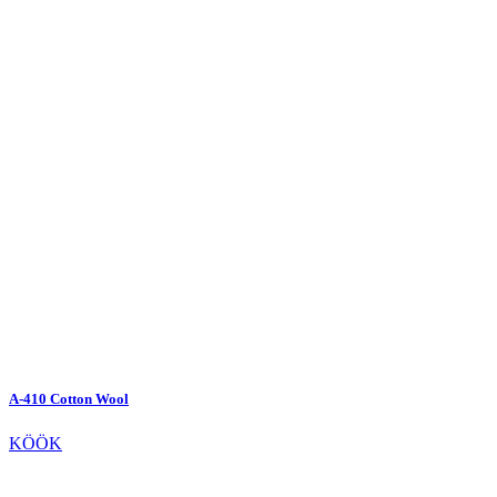
A-410 Cotton Wool
KÖÖK