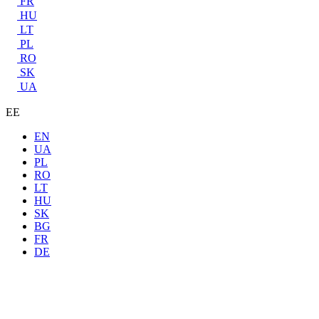
FR
HU
LT
PL
RO
SK
UA
EE
EN
UA
PL
RO
LT
HU
SK
BG
FR
DE