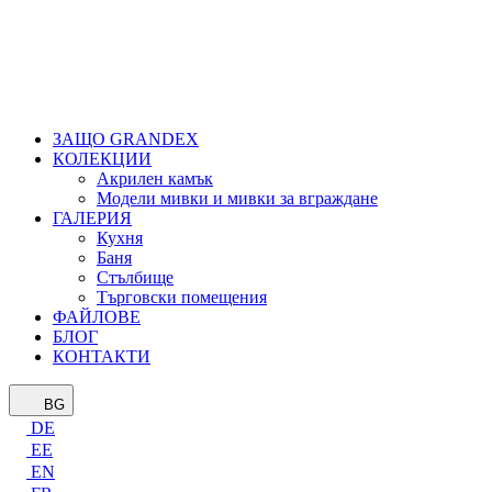
ЗАЩО GRANDEX
КОЛЕКЦИИ
Акрилен камък
Модели мивки и мивки за вграждане
ГАЛЕРИЯ
Кухня
Баня
Стълбище
Търговски помещения
ФАЙЛОВЕ
БЛОГ
КОНТАКТИ
BG
DE
EE
EN