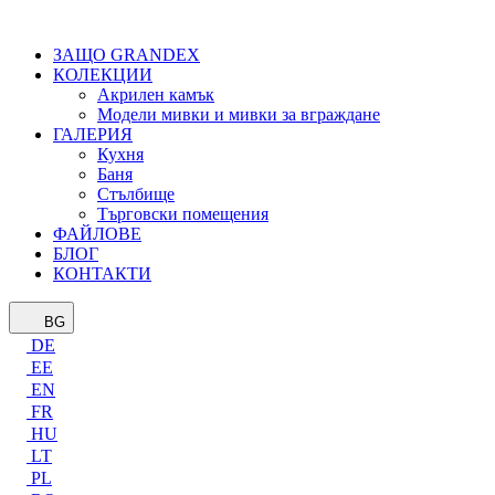
ЗАЩО GRANDEX
КОЛЕКЦИИ
Акрилен камък
Модели мивки и мивки за вграждане
ГАЛЕРИЯ
Кухня
Баня
Стълбище
Търговски помещения
ФАЙЛОВЕ
БЛОГ
КОНТАКТИ
BG
DE
EE
EN
FR
HU
LT
PL