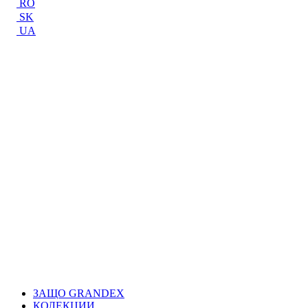
RO
SK
UA
ЗАЩО GRANDEX
КОЛЕКЦИИ