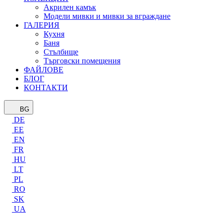
Акрилен камък
Модели мивки и мивки за вграждане
ГАЛЕРИЯ
Кухня
Баня
Стълбище
Търговски помещения
ФАЙЛОВЕ
БЛОГ
КОНТАКТИ
BG
DE
EE
EN
FR
HU
LT
PL
RO
SK
UA