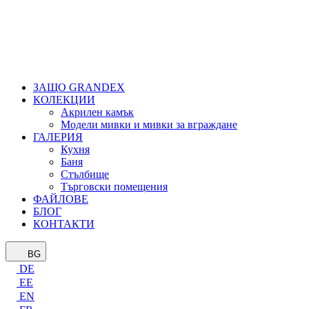
ЗАЩО GRANDEX
КОЛЕКЦИИ
Акрилен камък
Модели мивки и мивки за вграждане
ГАЛЕРИЯ
Кухня
Баня
Стълбище
Търговски помещения
ФАЙЛОВЕ
БЛОГ
КОНТАКТИ
BG
DE
EE
EN