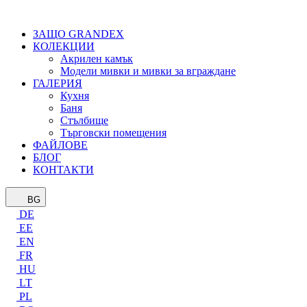
ЗАЩО GRANDEX
КОЛЕКЦИИ
Акрилен камък
Модели мивки и мивки за вграждане
ГАЛЕРИЯ
Кухня
Баня
Стълбище
Търговски помещения
ФАЙЛОВЕ
БЛОГ
КОНТАКТИ
BG
DE
EE
EN
FR
HU
LT
PL