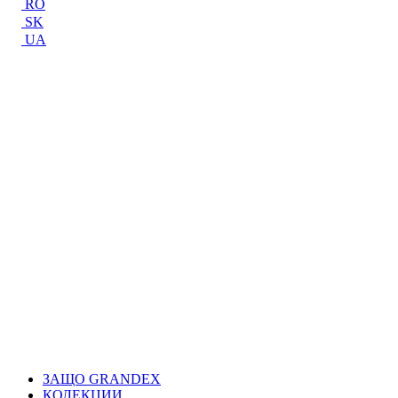
RO
SK
UA
ЗАЩО GRANDEX
КОЛЕКЦИИ