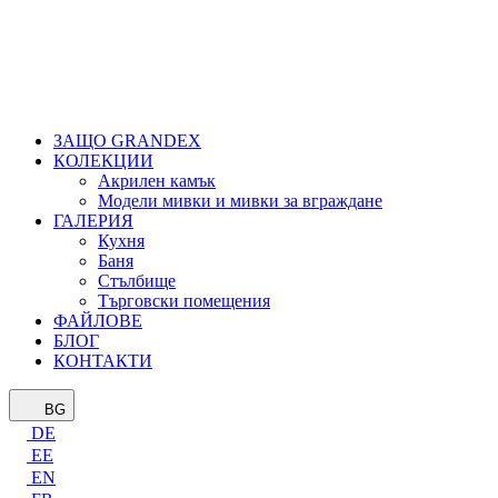
ЗАЩО GRANDEX
КОЛЕКЦИИ
Акрилен камък
Модели мивки и мивки за вграждане
ГАЛЕРИЯ
Кухня
Баня
Стълбище
Търговски помещения
ФАЙЛОВЕ
БЛОГ
КОНТАКТИ
BG
DE
EE
EN