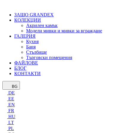
ЗАЩО GRANDEX
КОЛЕКЦИИ
Акрилен камък
Модели мивки и мивки за вграждане
ГАЛЕРИЯ
Кухня
Баня
Стълбище
Търговски помещения
ФАЙЛОВЕ
БЛОГ
КОНТАКТИ
BG
DE
EE
EN
FR
HU
LT
PL