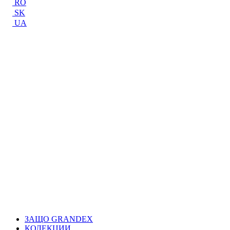
RO
SK
UA
ЗАЩО GRANDEX
КОЛЕКЦИИ